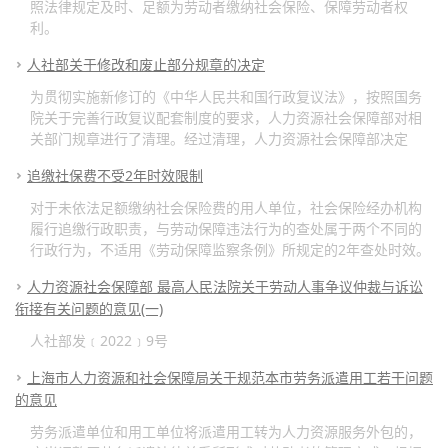
照法律规定及时、足额为劳动者缴纳社会保险、保障劳动者权
利。
人社部关于修改和废止部分规章的决定
为贯彻实施新修订的《中华人民共和国行政复议法》，按照国务
院关于完善行政复议配套制度的要求，人力资源社会保障部对相
关部门规章进行了清理。经过清理，人力资源社会保障部决定
追缴社保费不受2年时效限制
对于未依法足额缴纳社会保险费的用人单位，社会保险经办机构
履行追缴行政职责，与劳动保障违法行为的查处属于两个不同的
行政行为，不适用《劳动保障监察条例》所规定的2年查处时效。
人力资源社会保障部 最高人民法院关于劳动人事争议仲裁与诉讼
衔接有关问题的意见(一)
人社部发﹝2022﹞9号
上海市人力资源和社会保障局关于规范本市劳务派遣用工若干问题
的意见
劳务派遣单位和用工单位将派遣用工转为人力资源服务外包的，