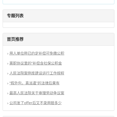
专题列表
首页推荐
用人单位称已约定补偿可免缴公积
离职协议里的“补偿含社保公积金
人民法院案例库建设运行工作规程
“假外包，真派遣”的法律后果有
最高人民法院关于审理劳动争议案
公司发了offer后又不录用赔多少