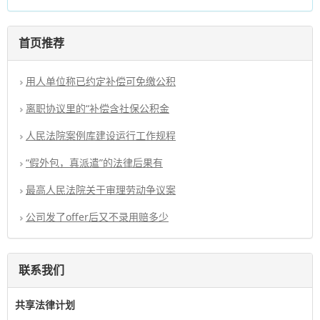
首页推荐
用人单位称已约定补偿可免缴公积
离职协议里的“补偿含社保公积金
人民法院案例库建设运行工作规程
“假外包，真派遣”的法律后果有
最高人民法院关于审理劳动争议案
公司发了offer后又不录用赔多少
联系我们
共享法律计划