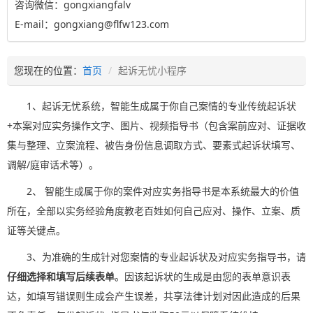
咨询微信：gongxiangfalv
E-mail：gongxiang@flfw123.com
您现在的位置：
首页
起诉无忧小程序
1、起诉无忧系统，智能生成属于你自己案情的专业传统起诉状
+本案对应实务操作文字、图片、视频指导书（包含案前应对、证据收
集与整理、立案流程、被告身份信息调取方式、要素式起诉状填写、
调解/庭审话术等）。
2、 智能生成属于你的案件对应实务指导书是本系统最大的价值
所在，全部以实务经验角度教老百姓如何自己应对、操作、立案、质
证等关键点。
3、为准确的生成针对您案情的专业起诉状及对应实务指导书，请
仔细选择和填写后续表单
。因该起诉状的生成是由您的表单意识表
达，如填写错误则生成会产生误差，共享法律计划对因此造成的后果