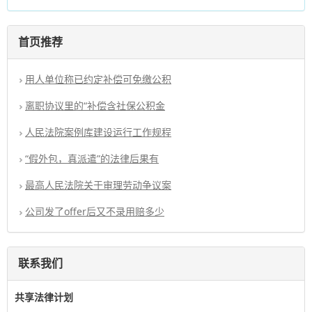
首页推荐
用人单位称已约定补偿可免缴公积
离职协议里的“补偿含社保公积金
人民法院案例库建设运行工作规程
“假外包，真派遣”的法律后果有
最高人民法院关于审理劳动争议案
公司发了offer后又不录用赔多少
联系我们
共享法律计划