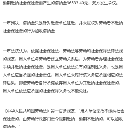
逾期缴纳社会保险费而产生的滞纳金96533.40元，双方发生争议。
一审判决：滞纳金只是针对缴费单位征缴，并未赋权对劳动者不缴纳
社会保险费的行为加收滞纳金
一审法院认为，依据社会保险法、劳动法等劳动和社会保障法律法规
的规定，用人单位与劳动者建立劳动关系后，为劳动者办理社会保险
手续并缴纳社会保险费，是用人单位依法负有的强制性义务，也是用
人单位应当承担的社会责任，用人单位未履行该义务应承担相应的法
律后果，即使劳动者自行承诺放弃用人单位为其缴纳社会保险费的，
用人单位依法应承担的社会保障义务也不能免除。
《中华人民共和国劳动法》第一百条规定：“用人单位无故不缴纳社会
保险费的，由劳动行政部门责令限期缴纳；逾期不缴纳的，可以加收
滞纳金。”