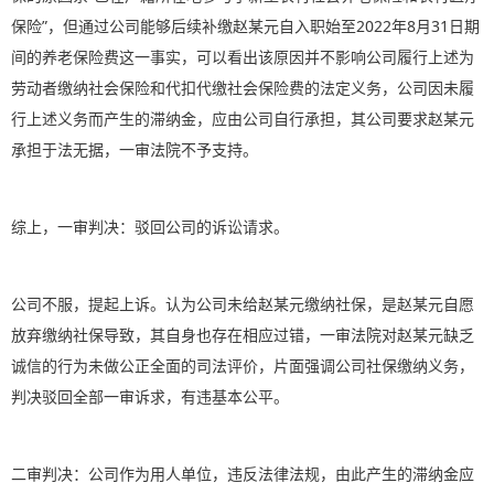
保险”，但通过公司能够后续补缴赵某元自入职始至2022年8月31日期
间的养老保险费这一事实，可以看出该原因并不影响公司履行上述为
劳动者缴纳社会保险和代扣代缴社会保险费的法定义务，公司因未履
行上述义务而产生的滞纳金，应由公司自行承担，其公司要求赵某元
承担于法无据，一审法院不予支持。
综上，一审判决：驳回公司的诉讼请求。
公司不服，提起上诉。认为公司未给赵某元缴纳社保，是赵某元自愿
放弃缴纳社保导致，其自身也存在相应过错，一审法院对赵某元缺乏
诚信的行为未做公正全面的司法评价，片面强调公司社保缴纳义务，
判决驳回全部一审诉求，有违基本公平。
二审判决：公司作为用人单位，违反法律法规，由此产生的滞纳金应