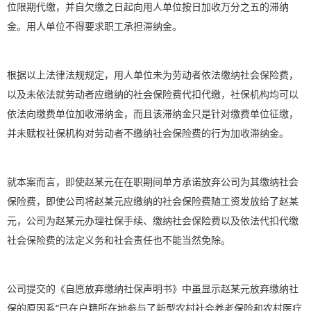
位限期代缴，并自欠缴之日起向用人单位按日加收万分之五的滞纳
金。用人单位不得要求职工承担滞纳金。
根据以上法律法规规定，用人单位未为劳动者依法缴纳社会保险费，
以及未依法就劳动者应缴纳的社会保险费代扣代缴，社保机构均可以
依法向缴费单位加收滞纳金，而且该滞纳金只是针对缴费单位征缴，
并未赋权社保机构对劳动者不缴纳社会保险费的行为加收滞纳金。
就本案而言，即使赵某元在在职期间单方承诺放弃公司为其缴纳社会
保险费，即使公司将赵某元应缴纳的社会保险费随工资发放给了赵某
元，公司为赵某元办理社保手续、缴纳社会保险费以及依法代扣代缴
社会保险费的法定义务和社会责任也不能当然免除。
公司提交的《自愿放弃缴纳社保声明书》中虽显示赵某元放弃缴纳社
保的原因系“已在户籍所在地参与了新型农村社会养老保险和农村医疗