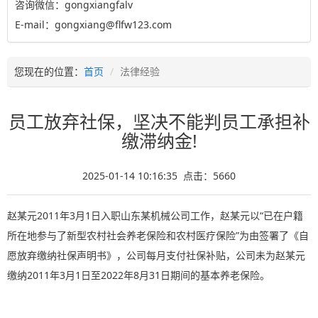
咨询微信：gongxiangfalv
E-mail：gongxiang@flfw123.com
您现在的位置：
首页
法律经验
员工放弃社保，坚决不能判员工承担补
缴滞纳金!
2025-01-14 10:16:35 点击：
5660
赵某元2011年3月1日入职山东某机械公司工作，赵某元以“已在户籍
所在地参与了新型农村社会养老保险和农村医疗保险”为由签署了《自
愿放弃缴纳社保声明书》，公司每月支付社保补贴，公司未为赵某元
缴纳2011年3月1日至2022年8月31日期间的基本养老保险。