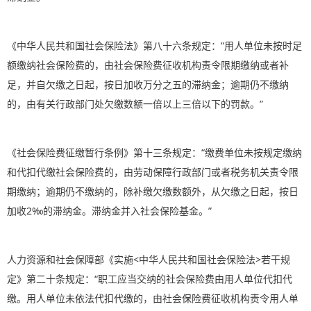
《中华人民共和国社会保险法》第八十六条规定：“用人单位未按时足
额缴纳社会保险费的，由社会保险费征收机构责令限期缴纳或者补
足，并自欠缴之日起，按日加收万分之五的滞纳金；逾期仍不缴纳
的，由有关行政部门处欠缴数额一倍以上三倍以下的罚款。”
《社会保险费征缴暂行条例》第十三条规定：“缴费单位未按规定缴纳
和代扣代缴社会保险费的，由劳动保障行政部门或者税务机关责令限
期缴纳；逾期仍不缴纳的，除补缴欠缴数额外，从欠缴之日起，按日
加收2‰的滞纳金。滞纳金并入社会保险基金。”
人力资源和社会保障部《实施<中华人民共和国社会保险法>若干规
定》第二十条规定：“职工应当交纳的社会保险费由用人单位代扣代
缴。用人单位未依法代扣代缴的，由社会保险费征收机构责令用人单